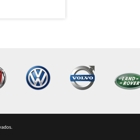
vados.