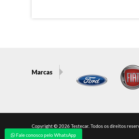
Marcas
Copyright © 2026 Testecar. Todos os direitos reser
Fale conosco pelo WhatsApp
Portal por
autow