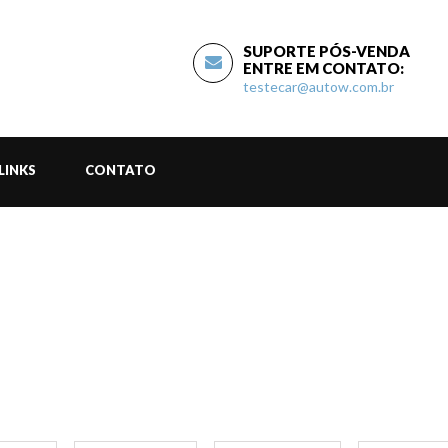
SUPORTE PÓS-VENDA
ENTRE EM CONTATO:
testecar@autow.com.br
LINKS
CONTATO