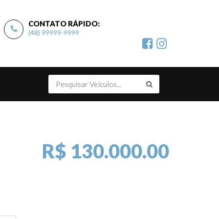
CONTATO RÁPIDO:
(48) 99999-9999
R$ 130.000.00