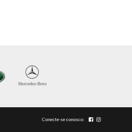
Conecte-se conosco: