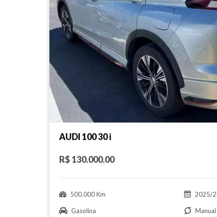
AUDI 100 30 i
R$ 130.000.00
500.000 Km
2025/2
Gasolina
Manual