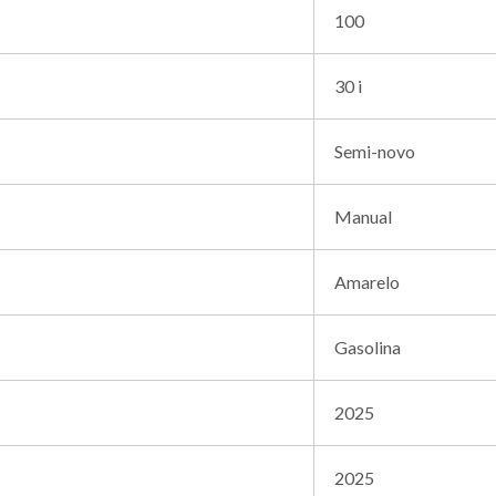
100
30 i
Semi-novo
Manual
Amarelo
Gasolina
2025
2025