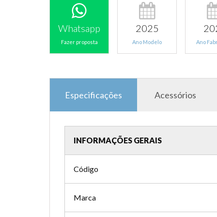
Whatsapp
2025
20
Fazer proposta
Ano Modelo
Ano Fab
Especificações
Acessórios
INFORMAÇÕES GERAIS
Código
Marca